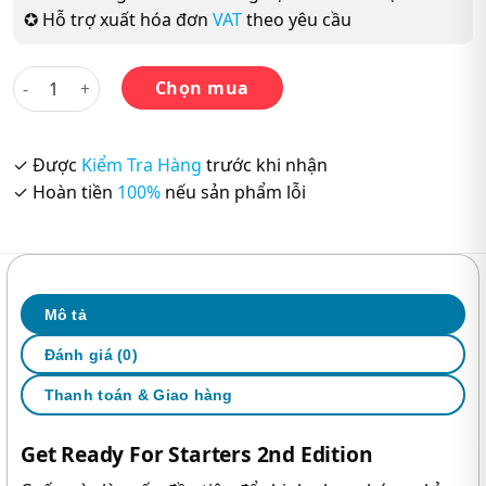
✪ Hỗ trợ xuất hóa đơn
VAT
theo yêu cầu
Get Ready For Starters 2nd Edition – Sách in Màu số lượng
Chọn mua
✓ Được
Kiểm Tra Hàng
trước khi nhận
✓ Hoàn tiền
100%
nếu sản phẩm lỗi
Mô tả
Đánh giá (0)
Thanh toán & Giao hàng
Get Ready For Starters 2nd Edition