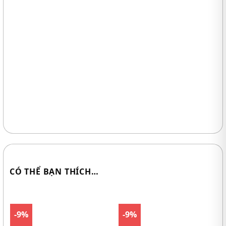
CÓ THỂ BẠN THÍCH…
-9%
-9%