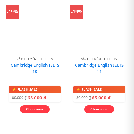
-19%
-19%
SÁCH LUYỆN THI IELTS
SÁCH LUYỆN THI IELTS
Cambridge English IELTS
Cambridge English IELTS
10
11
65.000
₫
65.000
₫
80.000
₫
80.000
₫
Chọn mua
Chọn mua