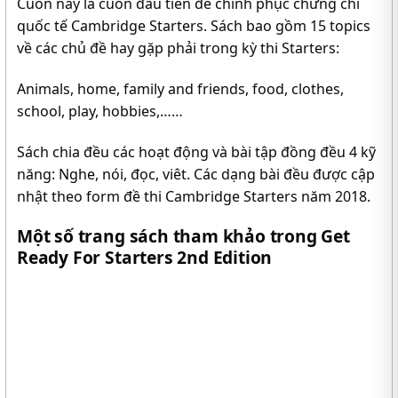
Cuốn này là cuốn đầu tiên để chinh phục chứng chỉ
quốc tế Cambridge Starters. Sách bao gồm 15 topics
về các chủ đề hay gặp phải trong kỳ thi Starters:
Animals, home, family and friends, food, clothes,
school, play, hobbies,……
Sách chia đều các hoạt động và bài tập đồng đều 4 kỹ
năng: Nghe, nói, đọc, viêt. Các dạng bài đều được cập
nhật theo form đề thi Cambridge Starters năm 2018.
Một số trang sách tham khảo trong Get
Ready For Starters 2nd Edition