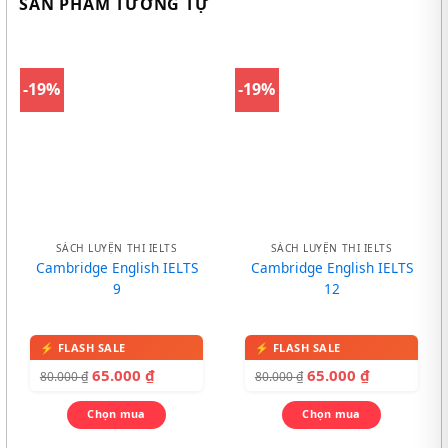
SẢN PHẨM TƯƠNG TỰ
-19%
-19%
SÁCH LUYỆN THI IELTS
SÁCH LUYỆN THI IELTS
Cambridge English IELTS
Cambridge English IELTS
9
12
65.000
₫
65.000
₫
80.000
₫
80.000
₫
Chọn mua
Chọn mua