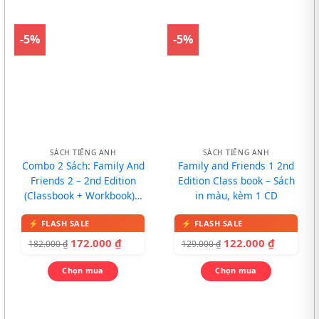
-5%
-5%
SÁCH TIẾNG ANH
SÁCH TIẾNG ANH
Combo 2 Sách: Family And
Family and Friends 1 2nd
Friends 2 – 2nd Edition
Edition Class book – Sách
(Classbook + Workbook) –
in màu, kèm 1 CD
In màu, kèm CD
172.000
₫
122.000
₫
182.000
₫
129.000
₫
Chọn mua
Chọn mua