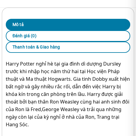
Mô tả
Đánh giá (0)
Thanh toán & Giao hàng
Harry Potter nghỉ hè tại gia đình dì dượng Dursley
trước khi nhập học năm thứ hai tại Học viện Pháp
thuật và Ma thuật Hogwarts. Gia tinh Dobby xuất hiện
bất ngờ và gây nhiều rắc rối, dẫn đến việc Harry bị
khóa kín trong căn phòng trên lầu. Harry được giải
thoát bởi bạn thân Ron Weasley cùng hai anh sinh đôi
của Ron là Fred,George Weasley và trải qua những
ngày còn lại của kỳ nghỉ ở nhà của Ron, Trang trại
Hang Sóc.