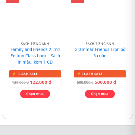
SÁCH TIẾNG ANH
SÁCH TIẾNG ANH
Family and Friends 2 2nd
Grammar Friends Trọn bộ
Edition Class book – Sách
5 cuốn
in màu, kèm 1 CD
122.000
₫
500.000
₫
129.000
₫
600.000
₫
Chọn mua
Chọn mua