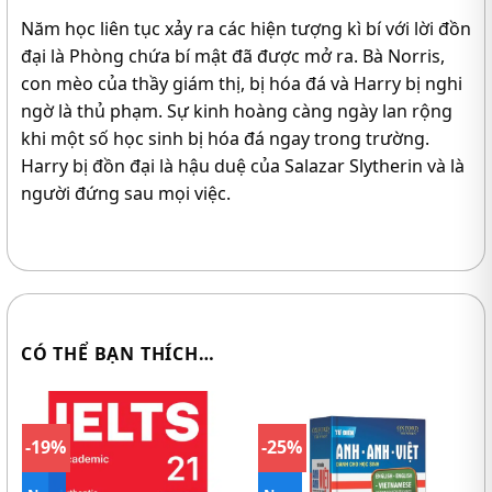
Năm học liên tục xảy ra các hiện tượng kì bí với lời đồn
đại là Phòng chứa bí mật đã được mở ra. Bà Norris,
con mèo của thầy giám thị, bị hóa đá và Harry bị nghi
ngờ là thủ phạm. Sự kinh hoàng càng ngày lan rộng
khi một số học sinh bị hóa đá ngay trong trường.
Harry bị đồn đại là hậu duệ của Salazar Slytherin và là
người đứng sau mọi việc.
CÓ THỂ BẠN THÍCH…
-19%
-25%