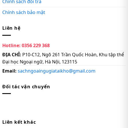
Chính sách đổi trả
Chính sách bảo mật
Liên hệ
Hotline:
0356 229 368
ĐỊA CHỈ:
P10-C12, Ngõ 261 Trần Quốc Hoàn, Khu tập thể
Đại học Ngoại ngữ, Hà Nội, 123115
Email:
sachngoaingugiataikho@gmail.com
Đối tác vận chuyển
Liên kết khác