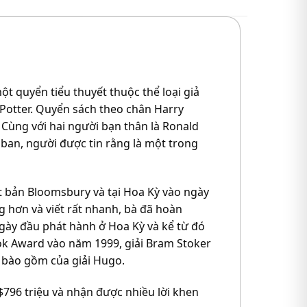
ột quyển tiểu thuyết thuộc thể loại giả
y Potter. Quyển sách theo chân Harry
Cùng với hai người bạn thân là Ronald
aban, người được tin rằng là một trong
 bản Bloomsbury và tại Hoa Kỳ vào ngày
ng hơn và viết rất nhanh, bà đã hoàn
ngày đầu phát hành ở Hoa Kỳ và kể từ đó
ook Award vào năm 1999, giải Bram Stoker
a bào gồm của giải Hugo.
796 triệu và nhận được nhiều lời khen