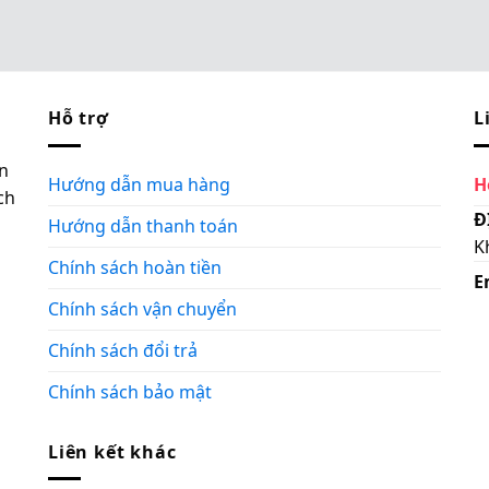
Hỗ trợ
L
n
Hướng dẫn mua hàng
H
ch
Đ
Hướng dẫn thanh toán
K
Chính sách hoàn tiền
E
Chính sách vận chuyển
Chính sách đổi trả
Chính sách bảo mật
Liên kết khác