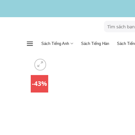
Skip
to
content
Tìm
kiếm:
Sách Tiếng Anh
Sách Tiến
Sách Tiếng Hàn
-43%