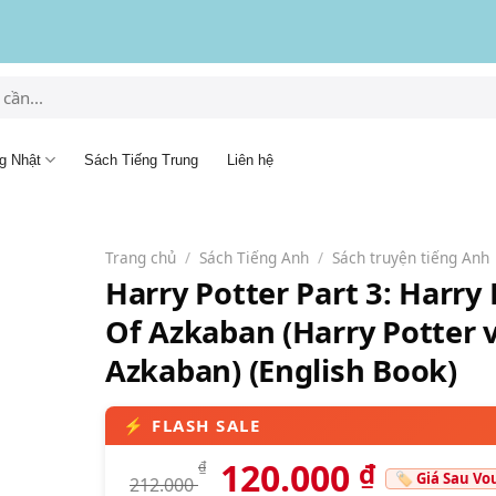
g Nhật
Sách Tiếng Trung
Liên hệ
Trang chủ
/
Sách Tiếng Anh
/
Sách truyện tiếng Anh
Harry Potter Part 3: Harry
Of Azkaban (Harry Potter 
Azkaban) (English Book)
120.000
₫
₫
212.000