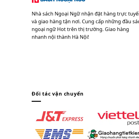
Nhà sách Ngoại Ngữ nhận đặt hàng trực tuyế
và giao hàng tận nơi. Cung cấp những đầu sá
ngoại ngữ Hot trên thị trường. Giao hàng
nhanh nội thành Hà Nội!
Đối tác vận chuyển