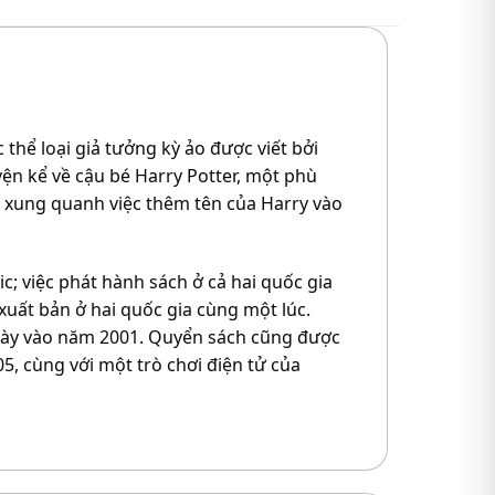
 thể loại giả tưởng kỳ ảo được viết bởi
uyện kể về cậu bé Harry Potter, một phù
 xung quanh việc thêm tên của Harry vào
; việc phát hành sách ở cả hai quốc gia
xuất bản ở hai quốc gia cùng một lúc.
 này vào năm 2001. Quyển sách cũng được
, cùng với một trò chơi điện tử của