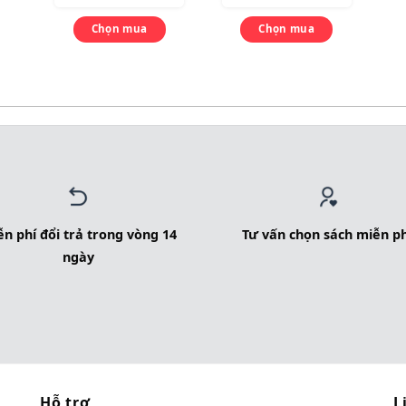
Chọn mua
Chọn mua
n phí đổi trả trong vòng 14
Tư vấn chọn sách miễn ph
ngày
Hỗ trợ
L