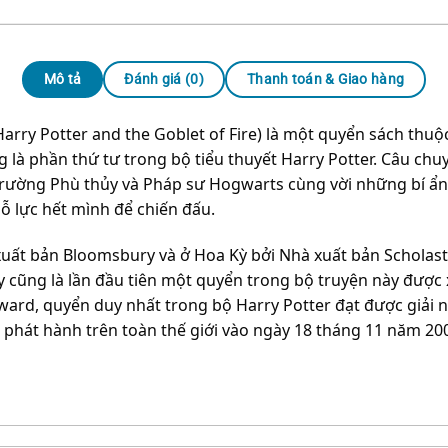
Mô tả
Đánh giá (0)
Thanh toán & Giao hàng
Harry Potter and the Goblet of Fire) là một quyển sách thuộc
ng là phần thứ tư trong bộ tiểu thuyết Harry Potter. Câu ch
Trường Phù thủy và Pháp sư Hogwarts cùng vời những bí ẩn
ỗ lực hết mình để chiến đấu.
ất bản Bloomsbury và ở Hoa Kỳ bởi Nhà xuất bản Scholastic
 cũng là lần đầu tiên một quyển trong bộ truyện này được 
Award, quyển duy nhất trong bộ Harry Potter đạt được giải
phát hành trên toàn thế giới vào ngày 18 tháng 11 năm 2005