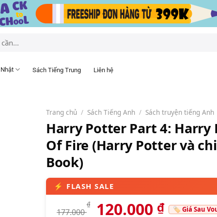
 Nhật
Sách Tiếng Trung
Liên hệ
Trang chủ
/
Sách Tiếng Anh
/
Sách truyện tiếng Anh
Harry Potter Part 4: Harry
Of Fire (Harry Potter và chi
Book)
120.000
₫
₫
177.000