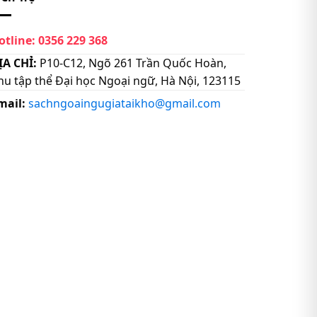
otline:
0356 229 368
ỊA CHỈ:
P10-C12, Ngõ 261 Trần Quốc Hoàn,
hu tập thể Đại học Ngoại ngữ, Hà Nội, 123115
mail:
sachngoaingugiataikho@gmail.com