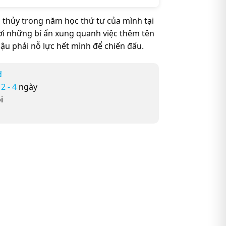
 thủy trong năm học thứ tư của mình tại
i những bí ẩn xung quanh việc thêm tên
ậu phải nỗ lực hết mình để chiến đấu.
đ
ừ
2 - 4
ngày
i
Of Fire (Harry Potter và chiếc cốc lửa) (English Book) số lượng