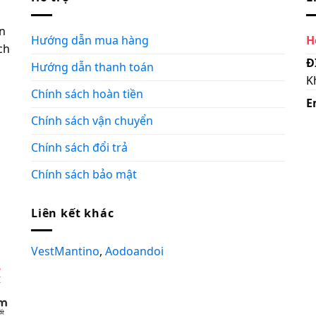
n
Hướng dẫn mua hàng
H
ch
Đ
Hướng dẫn thanh toán
K
Chính sách hoàn tiền
E
Chính sách vận chuyển
Chính sách đổi trả
Chính sách bảo mật
Liên kết khác
VestMantino
,
Aodoandoi