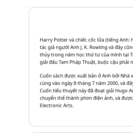
Harry Potter và chiếc cốc lửa (tiếng Anh: 
tác giả người Anh J. K. Rowling và đây cũ
thủy trong năm học thứ tư của mình tại 
giải đấu Tam Pháp Thuật, buộc cậu phải n
Cuốn sách được xuất bản ở Anh bởi Nhà xu
cùng vào ngày 8 tháng 7 năm 2000, và đây
Cuốn tiểu thuyết này đã đoạt giải Hugo 
chuyển thể thành phim điện ảnh, và được 
Electronic Arts.