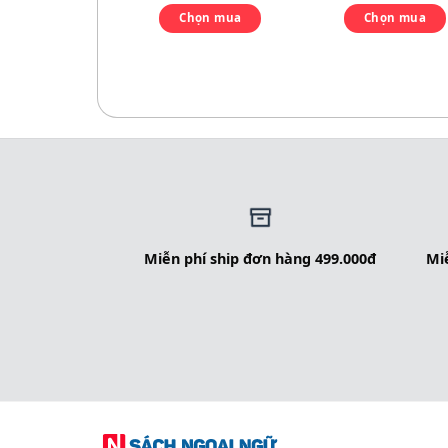
Chọn mua
Chọn mua
Miễn phí ship đơn hàng 499.000đ
Miễ