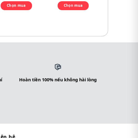
Chọn mua
Chọn mua
í
Hoàn tiền 100% nếu không hài lòng
iên hệ