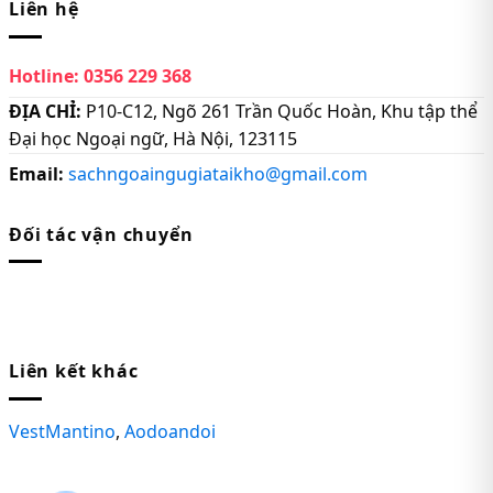
Liên hệ
Hotline:
0356 229 368
ĐỊA CHỈ:
P10-C12, Ngõ 261 Trần Quốc Hoàn, Khu tập thể
Đại học Ngoại ngữ, Hà Nội, 123115
Email:
sachngoaingugiataikho@gmail.com
Đối tác vận chuyển
Liên kết khác
VestMantino
,
Aodoandoi