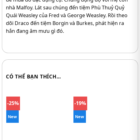
nhà Malfoy. Lát sau chúng đến tiệm Phù Thuỷ Quỷ
Quái Weasley của Fred và George Weasley. Rồi theo
dõi Draco đến tiệm Borgin và Burkes, phát hiện ra
hắn đang âm mưu gì đó.
CÓ THỂ BẠN THÍCH…
-25%
-19%
New
New