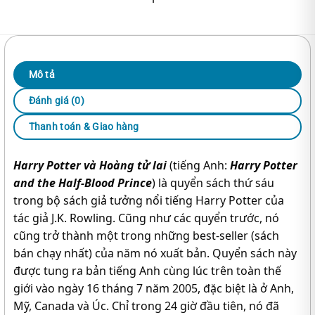
Mô tả
Đánh giá (0)
Thanh toán & Giao hàng
Harry Potter và Hoàng tử lai
(tiếng Anh:
Harry Potter
and the Half-Blood Prince
) là quyển sách thứ sáu
trong bộ sách giả tưởng nổi tiếng Harry Potter của
tác giả J.K. Rowling. Cũng như các quyển trước, nó
cũng trở thành một trong những best-seller (sách
bán chạy nhất) của năm nó xuất bản. Quyển sách này
được tung ra bản tiếng Anh cùng lúc trên toàn thế
giới vào ngày 16 tháng 7 năm 2005, đặc biệt là ở Anh,
Mỹ, Canada và Úc. Chỉ trong 24 giờ đầu tiên, nó đã