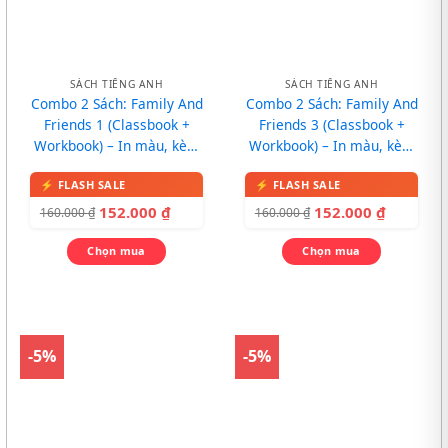
SÁCH TIẾNG ANH
SÁCH TIẾNG ANH
Combo 2 Sách: Family And
Combo 2 Sách: Family And
Friends 1 (Classbook +
Friends 3 (Classbook +
Workbook) – In màu, kèm
Workbook) – In màu, kèm
CD
CD
152.000
₫
152.000
₫
160.000
₫
160.000
₫
Chọn mua
Chọn mua
-5%
-5%