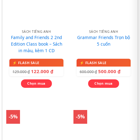
SÁCH TIẾNG ANH
SÁCH TIẾNG ANH
Family and Friends 2 2nd
Grammar Friends Trọn bộ
Edition Class book – Sách
5 cuốn
in màu, kèm 1 CD
122.000
₫
500.000
₫
129.000
₫
600.000
₫
Chọn mua
Chọn mua
-5%
-5%