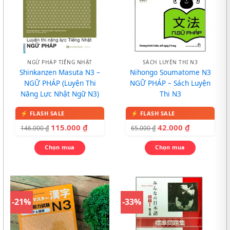
NGỮ PHÁP TIẾNG NHẬT
SÁCH LUYỆN THI N3
Shinkanzen Masuta N3 –
Nihongo Soumatome N3
NGỮ PHÁP (Luyện Thi
NGỮ PHÁP – Sách Luyện
Năng Lực Nhật Ngữ N3)
Thi N3
115.000
₫
42.000
₫
146.000
₫
65.000
₫
Chọn mua
Chọn mua
-21%
-33%