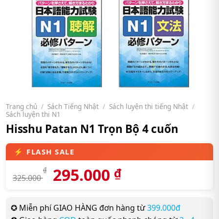
Trang chủ
/
Sách Tiếng Nhật
/
Sách luyện thi tiếng Nhật
/
Sách luyện thi N1
Hisshu Patan N1 Trọn Bộ 4 cuốn
295.000
₫
₫
325.000
✪ Miễn phí GIAO HÀNG đơn hàng từ
399.000đ