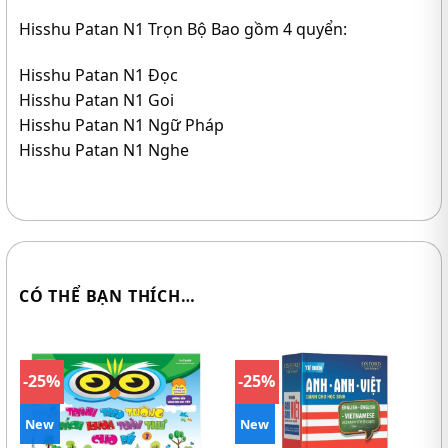
Hisshu Patan N1 Trọn Bộ Bao gồm 4 quyển:
Hisshu Patan N1 Đọc
Hisshu Patan N1 Goi
Hisshu Patan N1 Ngữ Pháp
Hisshu Patan N1 Nghe
CÓ THỂ BẠN THÍCH…
-25%
-25%
New
New