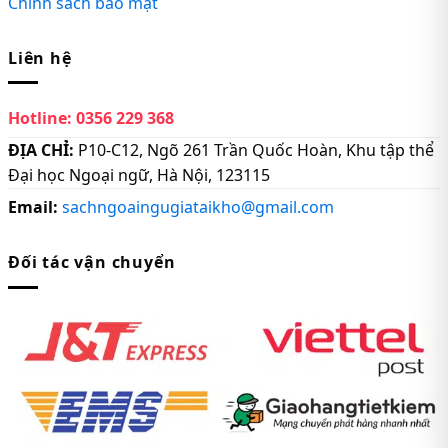
Chính sách bảo mật
Liên hệ
Hotline:
0356 229 368
ĐỊA CHỈ:
P10-C12, Ngõ 261 Trần Quốc Hoàn, Khu tập thể
Đại học Ngoại ngữ, Hà Nội, 123115
Email:
sachngoaingugiataikho@gmail.com
Đối tác vận chuyển