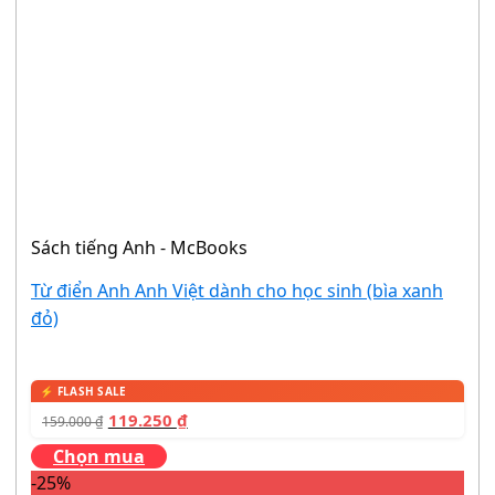
Sách tiếng Anh - McBooks
Từ điển Anh Anh Việt dành cho học sinh (bìa xanh
đỏ)
119.250
₫
159.000
₫
Chọn mua
-25%