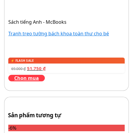
Sách tiếng Anh - McBooks
Tranh treo tường bách khoa toàn thư cho bé
51.750
₫
69.000
₫
Chọn mua
Sản phẩm tương tự
-6%