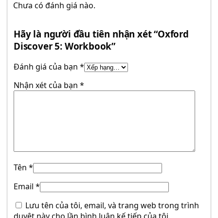
Chưa có đánh giá nào.
Hãy là người đầu tiên nhận xét “Oxford
Discover 5: Workbook”
Đánh giá của bạn
*
Nhận xét của bạn
*
Tên
*
Email
*
Lưu tên của tôi, email, và trang web trong trình
duyệt này cho lần bình luận kế tiếp của tôi.