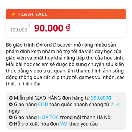
90.000
₫
₫
100.000
Bộ giáo trình Oxford Discover mở rộng nhiều sản
phẩm đính kèm nhằm hỗ trợ tối đa việc dạy học của
giáo viên và phát huy khả năng tiếp thu của học sinh.
Mỗi bài học các em sẽ được bổ sung chuyên sâu kiến
thức bằng video trực quan, âm thanh, hình ảnh sống
động thông qua các clip thực tế, games vui nhộn, các
thiết bị hiện đại.
✪ Miễn phí GIAO HÀNG đơn hàng từ
399.000đ
✪ Giao hàng
COD
toàn quốc nhanh chóng từ
2 - 4
ngày
✪ Giao hàng
HOẢ TỐC
trong nội thành Hà Nội
✪ Hỗ trợ xuất hóa đơn
VAT
theo yêu cầu