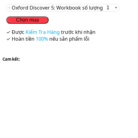
Oxford Discover 5: Workbook số lượng
Chọn mua
✓ Được
Kiểm Tra Hàng
trước khi nhận
✓ Hoàn tiền
100%
nếu sản phẩm lỗi
Cam kết: