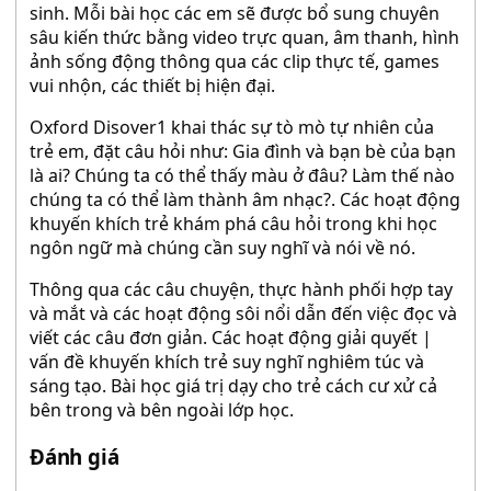
sinh. Mỗi bài học các em sẽ được bổ sung chuyên
sâu kiến thức bằng video trực quan, âm thanh, hình
ảnh sống động thông qua các clip thực tế, games
vui nhộn, các thiết bị hiện đại.
Oxford Disover1 khai thác sự tò mò tự nhiên của
trẻ em, đặt câu hỏi như: Gia đình và bạn bè của bạn
là ai? Chúng ta có thể thấy màu ở đâu? Làm thế nào
chúng ta có thể làm thành âm nhạc?. Các hoạt động
khuyến khích trẻ khám phá câu hỏi trong khi học
ngôn ngữ mà chúng cần suy nghĩ và nói về nó.
Thông qua các câu chuyện, thực hành phối hợp tay
và mắt và các hoạt động sôi nổi dẫn đến việc đọc và
viết các câu đơn giản. Các hoạt động giải quyết |
vấn đề khuyến khích trẻ suy nghĩ nghiêm túc và
sáng tạo. Bài học giá trị dạy cho trẻ cách cư xử cả
bên trong và bên ngoài lớp học.
Đánh giá