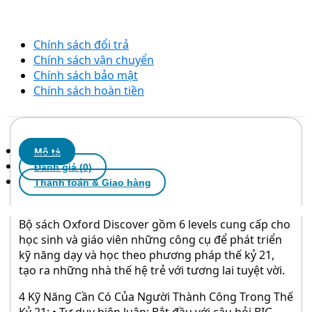
Chính sách đổi trả
Chính sách vận chuyển
Chính sách bảo mật
Chính sách hoàn tiền
Mô tả
Đánh giá (0)
Thanh toán & Giao hàng
Bộ sách Oxford Discover gồm 6 levels cung cấp cho
học sinh và giáo viên những công cụ để phát triển
kỹ năng dạy và học theo phương pháp thế kỷ 21,
tạo ra những nhà thế hệ trẻ với tương lai tuyệt vời.
4 Kỹ Năng Cần Có Của Người Thành Công Trong Thế