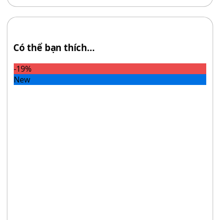
Có thể bạn thích…
-19%
New