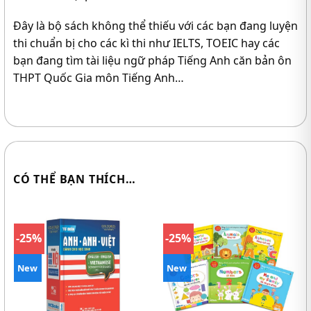
Đây là bộ sách không thể thiếu với các bạn đang luyện
thi chuẩn bị cho các kì thi như IELTS, TOEIC hay các
bạn đang tìm tài liệu ngữ pháp Tiếng Anh căn bản ôn
THPT Quốc Gia môn Tiếng Anh…
CÓ THỂ BẠN THÍCH…
-25%
-25%
New
New