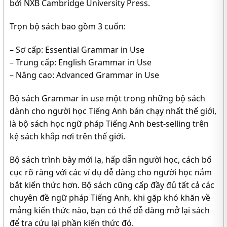
bởi NXB Cambridge University Press.
Trọn bộ sách bao gồm 3 cuốn:
– Sơ cấp: Essential Grammar in Use
– Trung cấp: English Grammar in Use
– Nâng cao: Advanced Grammar in Use
Bộ sách Grammar in use một trong những bộ sách
dành cho người học Tiếng Anh bán chạy nhất thế giới,
là bộ sách học ngữ pháp Tiếng Anh best-selling trên
kệ sách khắp nơi trên thế giới.
Bộ sách trình bày mới lạ, hấp dẫn người học, cách bố
cục rõ ràng với các ví dụ dễ dàng cho người học nắm
bắt kiến thức hơn. Bộ sách cũng cấp đầy đủ tất cả các
chuyên đề ngữ pháp Tiếng Anh, khi gặp khó khăn về
mảng kiến thức nào, bạn có thể dễ dàng mở lại sách
để tra cứu lại phần kiến thức đó.