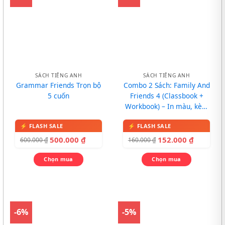
SÁCH TIẾNG ANH
SÁCH TIẾNG ANH
Grammar Friends Trọn bộ
Combo 2 Sách: Family And
5 cuốn
Friends 4 (Classbook +
Workbook) – In màu, kèm
CD
500.000
₫
152.000
₫
600.000
₫
160.000
₫
Chọn mua
Chọn mua
-6%
-5%