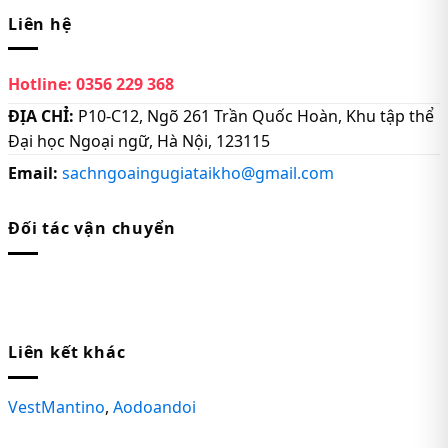
Liên hệ
Hotline:
0356 229 368
ĐỊA CHỈ:
P10-C12, Ngõ 261 Trần Quốc Hoàn, Khu tập thể
Đại học Ngoại ngữ, Hà Nội, 123115
Email:
sachngoaingugiataikho@gmail.com
Đối tác vận chuyển
Liên kết khác
VestMantino
,
Aodoandoi