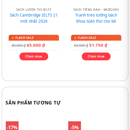
SÁCH LUYỆN THI IELTS
SÁCH TIẾNG ANH - MCBOOKS
Sách Cambridge IELTS 21
Tranh treo tường bách
mới nhất 2026
khoa toàn thư cho bé
65.000
₫
51.750
₫
80.000
₫
69.000
₫
Chọn mua
Chọn mua
SẢN PHẨM TƯƠNG TỰ
-17%
-5%