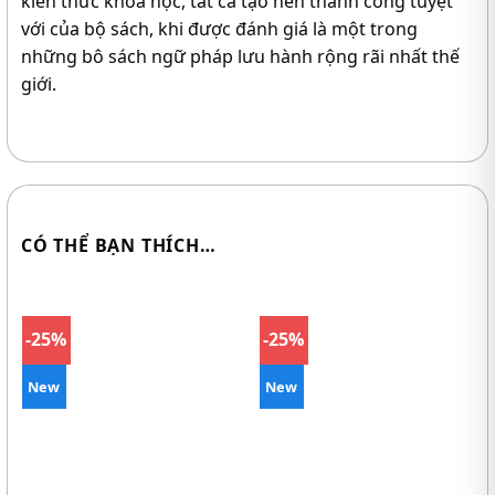
kiến thức khoa học, tất cả tạo nên thành công tuyệt
với của bộ sách, khi được đánh giá là một trong
những bô sách ngữ pháp lưu hành rộng rãi nhất thế
giới.
CÓ THỂ BẠN THÍCH…
-25%
-25%
New
New