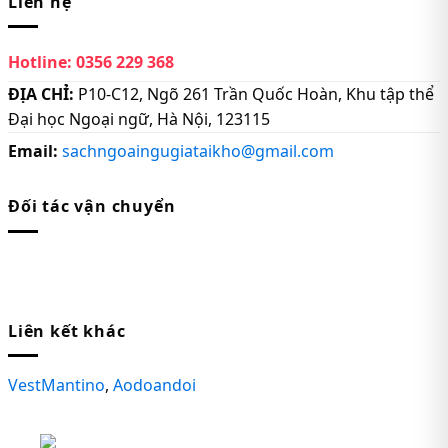
Liên hệ
Hotline:
0356 229 368
ĐỊA CHỈ:
P10-C12, Ngõ 261 Trần Quốc Hoàn, Khu tập thể
Đại học Ngoại ngữ, Hà Nội, 123115
Email:
sachngoaingugiataikho@gmail.com
Đối tác vận chuyển
Liên kết khác
VestMantino
,
Aodoandoi