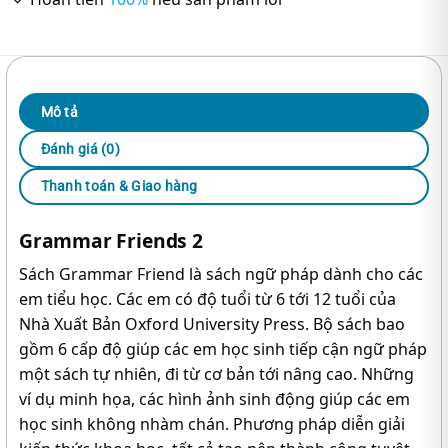
Mô tả
Đánh giá (0)
Thanh toán & Giao hàng
Grammar Friends 2
Sách Grammar Friend là sách ngữ pháp dành cho các
em tiểu học. Các em có độ tuổi từ 6 tới 12 tuổi của
Nhà Xuất Bản Oxford University Press. Bộ sách bao
gồm 6 cấp độ giúp các em học sinh tiếp cận ngữ pháp
một sách tự nhiên, đi từ cơ bản tới nâng cao. Những
ví dụ minh họa, các hình ảnh sinh động giúp các em
học sinh không nhàm chán. Phương pháp diễn giải