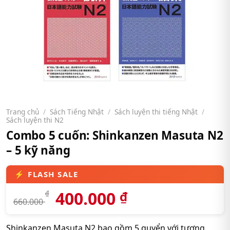
Trang chủ
/
Sách Tiếng Nhật
/
Sách luyện thi tiếng Nhật
/
Sách luyện thi N2
Combo 5 cuốn: Shinkanzen Masuta N2
– 5 kỹ năng
400.000
₫
₫
660.000
Shinkanzen Masuta N2 bao gồm 5 quyển với tương