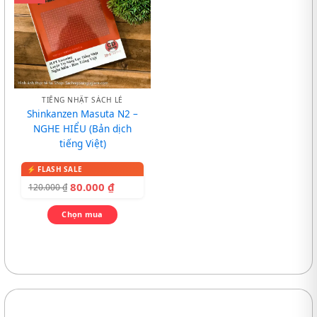
TIẾNG NHẬT SÁCH LẺ
Shinkanzen Masuta N2 –
NGHE HIỂU (Bản dịch
tiếng Việt)
80.000
₫
120.000
₫
Chọn mua