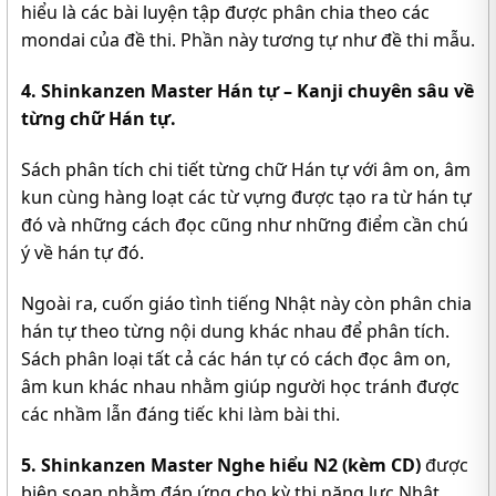
hiểu là các bài luyện tập được phân chia theo các
mondai của đề thi. Phần này tương tự như đề thi mẫu.
4. Shinkanzen Master Hán tự – Kanji chuyên sâu về
từng chữ Hán tự.
Sách phân tích chi tiết từng chữ Hán tự với âm on, âm
kun cùng hàng loạt các từ vựng được tạo ra từ hán tự
đó và những cách đọc cũng như những điểm cần chú
ý về hán tự đó.
Ngoài ra, cuốn giáo tình tiếng Nhật này còn phân chia
hán tự theo từng nội dung khác nhau để phân tích.
Sách phân loại tất cả các hán tự có cách đọc âm on,
âm kun khác nhau nhằm giúp người học tránh được
các nhầm lẫn đáng tiếc khi làm bài thi.
5. Shinkanzen Master Nghe hiểu N2 (kèm CD)
được
biên soạn nhằm đáp ứng cho kỳ thi năng lực Nhật