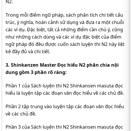
N2.
Trong mỗi điểm ngữ pháp, sách phân tích chi tiết cấu
trúc, ý nghĩa, hoàn cảnh sử dụng và đưa ra một chuỗi
các ví dụ. Đặc biệt, tất cả những điểm cần chú ý, cũng
như những cách dùng và các ví dụ đặc biệt của điểm
ngữ pháp đó đều được cuốn sách luyện thi N2 này liệt
kê đầy đủ và chi tiết.
3. Shinkanzen Master Đọc hiểu N2 phân chia nội
dung gồm 3 phần rõ ràng:
Phần 1 của Sách luyện thi N2 Shinkansen masuta đọc
hiểu là luyện tập các đoạn văn đọc hiểu về các chủ đề.
Phần 2 tập trung vào luyện tập các đoạn văn đọc hiểu
về các chủ đề.
Phần 3 của Sách luyện thi N2 Shinkansen masuta đọc