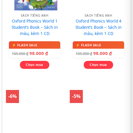
SÁCH TIẾNG ANH
SÁCH TIẾNG ANH
Oxford Phonics World 1
Oxford Phonics World 4
Student’s Book – Sách in
Student’s Book – Sách in
màu, kèm 1 CD
màu, kèm 1 CD
98.000
₫
98.000
₫
105.000
₫
105.000
₫
Chọn mua
Chọn mua
-6%
-5%