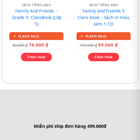
SÁCH TIẾNG ANH
SÁCH TIẾNG ANH
Family And Friends –
Family and Friends 5
Grade 5: ClassBook (Lớp
Class book – Sách in màu,
5)
kèm 1 CD
76.000
₫
99.000
₫
80.000
₫
105.000
₫
Chọn mua
Chọn mua
Miễn phí ship đơn hàng 499.000đ