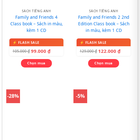
SÁCH TIẾNG ANH
SÁCH TIẾNG ANH
Family and Friends 4
Family and Friends 2 2nd
Class book – Sách in màu,
Edition Class book – Sách
kèm 1 CD
in màu, kèm 1 CD
99.000
₫
122.000
₫
105.000
₫
129.000
₫
Chọn mua
Chọn mua
-28%
-5%