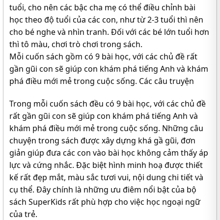
tuổi, cho nên các bậc cha mẹ có thể điều chỉnh bài
học theo độ tuổi của các con, như từ 2-3 tuổi thì nên
cho bé nghe và nhìn tranh. Đối với các bé lớn tuổi hơn
thì tô màu, chơi trò chơi trong sách.
Mỗi cuốn sách gồm có 9 bài học, với các chủ đề rất
gần gũi con sẽ giúp con khám phá tiếng Anh và khám
phá điều mới mẻ trong cuộc sống. Các câu truyện
Trong mỗi cuốn sách đều có 9 bài học, với các chủ đề
rất gần gũi con sẽ giúp con khám phá tiếng Anh và
khám phá điều mới mẻ trong cuộc sống. Những câu
chuyện trong sách được xây dựng khá gầ gũi, đơn
giản giúp đưa các con vào bài học không cảm thấy áp
lực và cứng nhắc. Đặc biệt hình minh hoạ được thiết
kế rất đẹp mắt, màu sắc tươi vui, nội dung chi tiết và
cụ thể. Đây chính là những ưu điêm nổi bật của bộ
sách SuperKids rất phù hợp cho việc học ngoại ngữ
của trẻ.