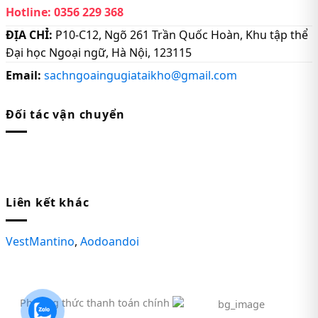
Hotline:
0356 229 368
ĐỊA CHỈ:
P10-C12, Ngõ 261 Trần Quốc Hoàn, Khu tập thể
Đại học Ngoại ngữ, Hà Nội, 123115
Email:
sachngoaingugiataikho@gmail.com
Đối tác vận chuyển
Liên kết khác
VestMantino
,
Aodoandoi
Phương thức thanh toán chính