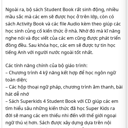
Ngoài ra, bộ sách Student Book rất sinh động, nhiều
mầu sắc mà các em sẽ được học ở trên lớp, còn có
sách Activity Book và các file Audio kèm theo giúp các
học sinh củng cố kiến thức ở nhà. Nhờ đó mà kĩ năng
nghe nói và đọc viết của các em cũng được phát triển
đồng đều. Sau khóa học, các em sẽ được tự tin học
tiếng Anh với người nước ngoài tốt nhất.
Các tính năng chính của bộ giáo trình:
– Chương trình 4 kỹ năng kết hợp để học ngôn ngữ
toàn diện;
– Các hộp thoại ngữ pháp, chương trình âm thanh, bài
hát dễ nhớ
– Sách Superkids 4 Student Book với CD giúp các em
tìm hiểu sâu những kiến thức đã học Super Kids ra
đời sẽ mang các em thiếu nhi đến với thế giới ngoại
ngữ thú vị hơn. Sách được xây dựng dựa trên nội