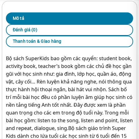
Mô tả
Đánh giá (0)
Thanh toán & Giao hàng
Bộ sách SuperKids bao gồm các quyển: student book,
activity book, teacher’s book gồm các chủ đề học gần
gũi với học sinh như: gia đình, lớp học, quần áo, động
vật, cây cối… Rèn luyện khả năng nghe, nói thông qua
thực hành hội thoại ngắn, bài hát vui nhộn. Sách bố
trí mỗi bài học đều có phần luyện âm giúp học sinh có
nền tảng tiếng Anh tốt nhất. Đây được xem là phần
quan trọng cho các em trong độ tuổi này. Trong mỗi
bài học gồm: listen to the song, listen and point, listen
and repeat, dialogue, sing.Bộ sách giáo trình Super
Kids dành cho lứa tuổi các học sinh từ 6 tuổi đến 15