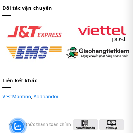
Đối tác vận chuyển
Liên kết khác
VestMantino
,
Aodoandoi
Phương thức thanh toán chính