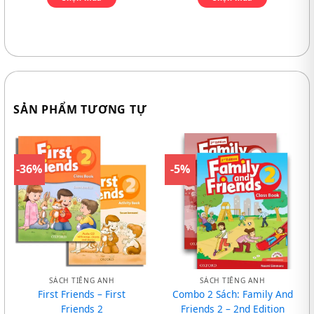
SẢN PHẨM TƯƠNG TỰ
-36%
-5%
SÁCH TIẾNG ANH
SÁCH TIẾNG ANH
First Friends – First
Combo 2 Sách: Family And
Friends 2
Friends 2 – 2nd Edition