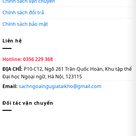
Chính sách vận chuyển
Chính sách đổi trả
Chính sách bảo mật
Liên hệ
Hotline:
0356 229 368
ĐỊA CHỈ:
P10-C12, Ngõ 261 Trần Quốc Hoàn, Khu tập thể
Đại học Ngoại ngữ, Hà Nội, 123115
Email:
sachngoaingugiataikho@gmail.com
Đối tác vận chuyển