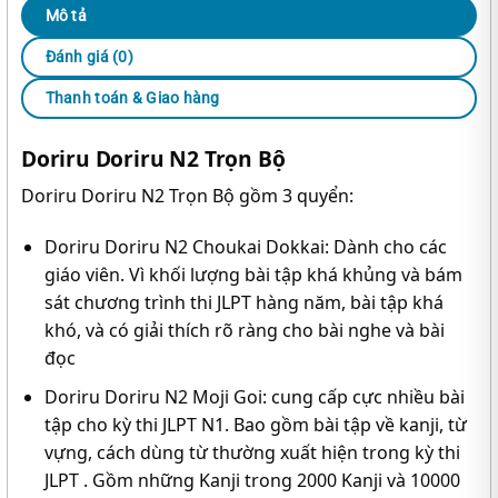
Mô tả
Đánh giá (0)
Thanh toán & Giao hàng
Doriru Doriru N2 Trọn Bộ
Doriru Doriru N2 Trọn Bộ gồm 3 quyển:
Doriru Doriru N2 Choukai Dokkai: Dành cho các
giáo viên. Vì khối lượng bài tập khá khủng và bám
sát chương trình thi JLPT hàng năm, bài tập khá
khó, và có giải thích rõ ràng cho bài nghe và bài
đọc
Doriru Doriru N2 Moji Goi: cung cấp cực nhiều bài
tập cho kỳ thi JLPT N1. Bao gồm bài tập về kanji, từ
vựng, cách dùng từ thường xuất hiện trong kỳ thi
JLPT . Gồm những Kanji trong 2000 Kanji và 10000