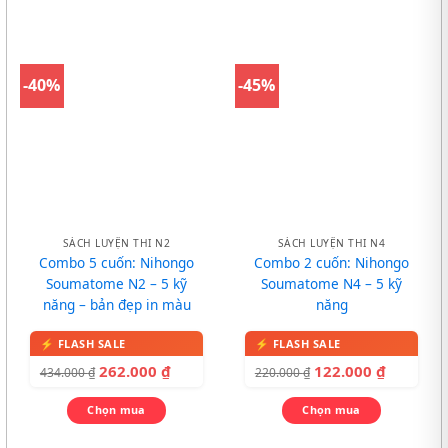
-40%
-45%
SÁCH LUYỆN THI N2
SÁCH LUYỆN THI N4
Combo 5 cuốn: Nihongo
Combo 2 cuốn: Nihongo
Soumatome N2 – 5 kỹ
Soumatome N4 – 5 kỹ
năng – bản đẹp in màu
năng
262.000
₫
122.000
₫
434.000
₫
220.000
₫
Chọn mua
Chọn mua