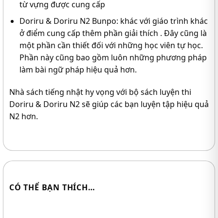
từ vựng được cung cấp
Doriru & Doriru N2 Bunpo: khác với giáo trình khác
ở điểm cung cấp thêm phần giải thích . Đây cũng là
một phần cần thiết đối với những học viên tự học.
Phần này cũng bao gồm luôn những phương pháp
làm bài ngữ pháp hiệu quả hơn.
Nhà sách tiếng nhật hy vọng với bộ sách luyện thi
Doriru & Doriru N2 sẽ giúp các bạn luyện tập hiệu quả
N2 hơn.
CÓ THỂ BẠN THÍCH…