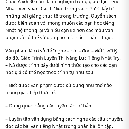
Châu Á với 30 năm kinh nghiệm trong giáo dục tiếng
Nhật biên soạn. Các tư liệu trong sách được lấy từ
những bài giảng thực tế trong trường. Quyển sách
được biên soạn với mong muốn các bạn học tiếng
Nhật hệ thống lại và hiểu cặn kẽ hơn các mẫu văn
phạm và có thể sử dụng nó một cách thành thạo.
Văn phạm là cơ sở để “nghe – nói – đọc – viết”, với lý
do đó, Giáo Trình Luyện Thi Năng Lực Tiếng Nhật Try!
– N3 được trình bày dưới hình thức tạo cho các bạn
học giả có thể học theo trình tự như sau:
– Biết được văn phạm được sử dụng như thế nào
trong giao tiếp thực tế.
– Dùng quen bằng các luyện tập cơ bản.
– Luyện tập vận dụng bằng cách nghe các câu chuyện,
đọc các bài văn tiếng Nhật trong phần bài ôn tập.