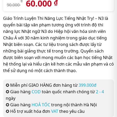
60.000
₫
₫
90.000
Giáo Trình Luyện Thi Năng Lực Tiếng Nhật Try! – N3 là
quyển bài tập văn phạm tương ứng với trình độ thi
năng lực Nhật ngữ N3 do Hiệp hội văn hóa sinh viên
Châu Á với 30 năm kinh nghiệm trong giáo dục tiếng
Nhật biên soạn. Các tư liệu trong sách được lấy từ
những bài giảng thực tế trong trường. Quyển sách
được biên soạn với mong muốn các bạn học tiếng Nhật
hệ thống lại và hiểu cặn kẽ hơn các mẫu văn phạm và có
thể sử dụng nó một cách thành thạo.
✪ Miễn phí GIAO HÀNG đơn hàng từ
399.000đ
✪ Giao hàng
COD
toàn quốc nhanh chóng từ
2 - 4
ngày
✪ Giao hàng
HOẢ TỐC
trong nội thành Hà Nội
✪ Hỗ trợ xuất hóa đơn
VAT
theo yêu cầu