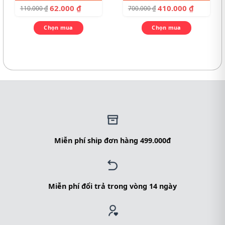
62.000
₫
410.000
₫
110.000
₫
700.000
₫
Chọn mua
Chọn mua
Miễn phí ship đơn hàng 499.000đ
Miễn phí đổi trả trong vòng 14 ngày