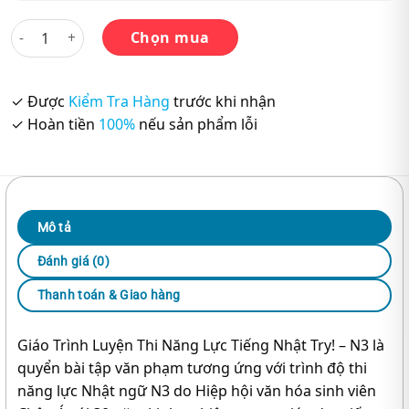
Try! - N3 (Kèm 1 CD) số lượng
Chọn mua
✓ Được
Kiểm Tra Hàng
trước khi nhận
✓ Hoàn tiền
100%
nếu sản phẩm lỗi
Mô tả
Đánh giá (0)
Thanh toán & Giao hàng
Giáo Trình Luyện Thi Năng Lực Tiếng Nhật Try! – N3 là
quyển bài tập văn phạm tương ứng với trình độ thi
năng lực Nhật ngữ N3 do Hiệp hội văn hóa sinh viên