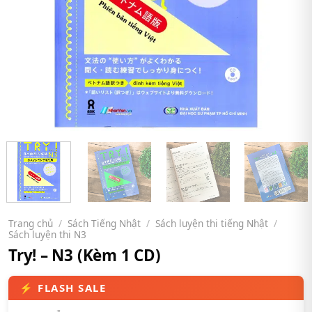
Trang chủ
/
Sách Tiếng Nhật
/
Sách luyện thi tiếng Nhật
/
Sách luyện thi N3
Try! – N3 (Kèm 1 CD)