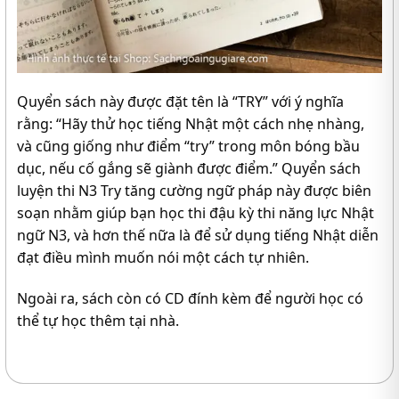
Quyển sách này được đặt tên là “TRY” với ý nghĩa
rằng: “Hãy thử học tiếng Nhật một cách nhẹ nhàng,
và cũng giống như điểm “try” trong môn bóng bầu
dục, nếu cố gắng sẽ giành được điểm.” Quyển sách
luyện thi N3 Try tăng cường ngữ pháp này được biên
soạn nhằm giúp bạn học thi đậu kỳ thi năng lực Nhật
ngữ N3, và hơn thế nữa là để sử dụng tiếng Nhật diễn
đạt điều mình muốn nói một cách tự nhiên.
Ngoài ra, sách còn có CD đính kèm để người học có
thể tự học thêm tại nhà.