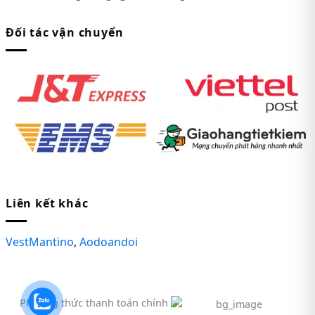
Đối tác vận chuyển
Liên kết khác
VestMantino
,
Aodoandoi
Phương thức thanh toán chính