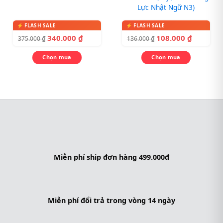
Lực Nhật Ngữ N3)
340.000
₫
108.000
₫
375.000
₫
136.000
₫
Chọn mua
Chọn mua
Miễn phí ship đơn hàng 499.000đ
Miễn phí đổi trả trong vòng 14 ngày