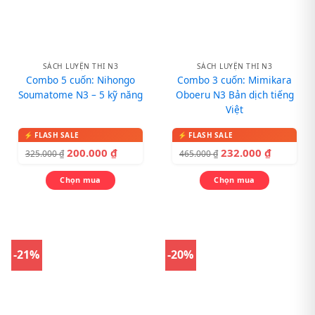
SÁCH LUYỆN THI N3
SÁCH LUYỆN THI N3
Combo 5 cuốn: Nihongo
Combo 3 cuốn: Mimikara
Soumatome N3 – 5 kỹ năng
Oboeru N3 Bản dịch tiếng
Việt
200.000
₫
232.000
₫
325.000
₫
465.000
₫
Chọn mua
Chọn mua
-21%
-20%