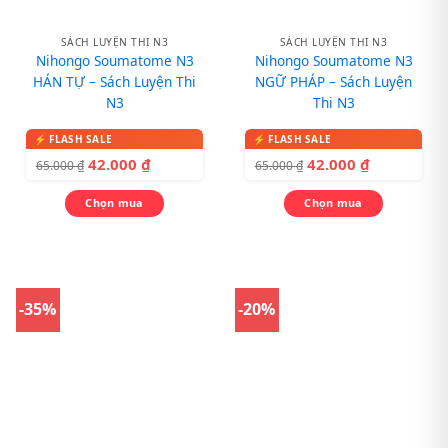
SÁCH LUYỆN THI N3
SÁCH LUYỆN THI N3
Nihongo Soumatome N3
Nihongo Soumatome N3
HÁN TỰ – Sách Luyện Thi
NGỮ PHÁP – Sách Luyện
N3
Thi N3
42.000
₫
42.000
₫
65.000
₫
65.000
₫
Chọn mua
Chọn mua
-35%
-20%