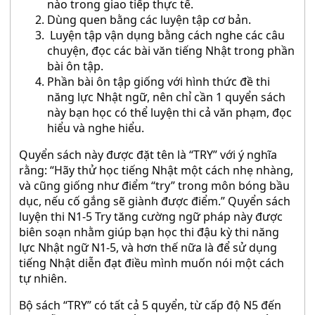
nào trong giao tiếp thực tế.
Dùng quen bằng các luyện tập cơ bản.
Luyện tập vận dụng bằng cách nghe các câu
chuyện, đọc các bài văn tiếng Nhật trong phần
bài ôn tập.
Phần bài ôn tập giống với hình thức đề thi
năng lực Nhật ngữ, nên chỉ cần 1 quyển sách
này bạn học có thể luyện thi cả văn phạm, đọc
hiểu và nghe hiểu.
Quyển sách này được đặt tên là “TRY” với ý nghĩa
rằng: “Hãy thử học tiếng Nhật một cách nhẹ nhàng,
và cũng giống như điểm “try” trong môn bóng bầu
dục, nếu cố gắng sẽ giành được điểm.” Quyển sách
luyện thi N1-5 Try tăng cường ngữ pháp này được
biên soạn nhằm giúp bạn học thi đậu kỳ thi năng
lực Nhật ngữ N1-5, và hơn thế nữa là để sử dụng
tiếng Nhật diễn đạt điều mình muốn nói một cách
tự nhiên.
Bộ sách “TRY” có tất cả 5 quyển, từ cấp độ N5 đến