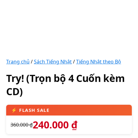
Trang chủ
/
Sách Tiếng Nhật
/
Tiếng Nhật theo Bộ
Try! (Trọn bộ 4 Cuốn kèm
CD)
240.000
₫
360.000
₫