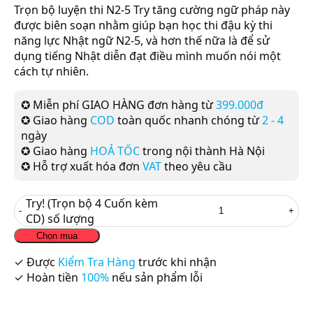
Trọn bộ luyện thi N2-5 Try tăng cường ngữ pháp này
được biên soạn nhằm giúp bạn học thi đậu kỳ thi
năng lực Nhật ngữ N2-5, và hơn thế nữa là để sử
dụng tiếng Nhật diễn đạt điều mình muốn nói một
cách tự nhiên.
✪ Miễn phí GIAO HÀNG đơn hàng từ
399.000đ
✪ Giao hàng
COD
toàn quốc nhanh chóng từ
2 - 4
ngày
✪ Giao hàng
HOẢ TỐC
trong nội thành Hà Nội
✪ Hỗ trợ xuất hóa đơn
VAT
theo yêu cầu
Try! (Trọn bộ 4 Cuốn kèm
CD) số lượng
Chọn mua
✓ Được
Kiểm Tra Hàng
trước khi nhận
✓ Hoàn tiền
100%
nếu sản phẩm lỗi