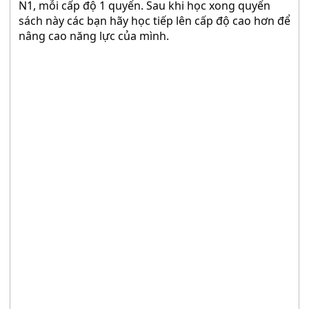
N1, mỗi cấp độ 1 quyển. Sau khi học xong quyển
sách này các bạn hãy học tiếp lên cấp độ cao hơn để
nâng cao năng lực của mình.