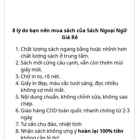
8 lý do bạn nên mua sách của
Sách Ngoại Ngữ
Giá Rẻ
Chất lượng sách ngang bằng hoặc nhỉnh hơn
chất lượng sách ở trung tâm.
Sách mới cứng cáu cạnh, vẫn còn thơm mùi
giấy mới.
Chữ in to, rõ nét.
Giấy in đẹp, màu sắc tươi sáng, đọc nhiều
không sợ mỏi mắt.
Nội dung chuẩn, không chỉnh sửa, không sao
chép.
Giao hàng COD toàn quốc nhanh chóng từ 2-3
ngày
Tư vấn chu đáo, nhiệt tình
Nhận sách không ưng ý
hoàn lại 100% tiền
không cần lý do!