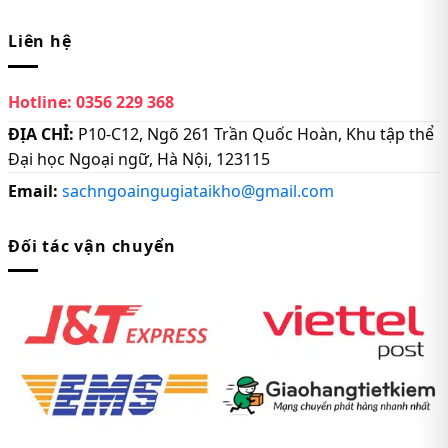
Liên hệ
Hotline:
0356 229 368
ĐỊA CHỈ:
P10-C12, Ngõ 261 Trần Quốc Hoàn, Khu tập thể
Đại học Ngoại ngữ, Hà Nội, 123115
Email:
sachngoaingugiataikho@gmail.com
Đối tác vận chuyển