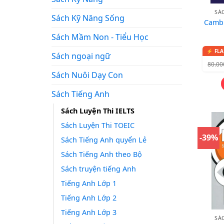
SÁ
Sách Kỹ Năng Sống
Cambr
Sách Mầm Non - Tiểu Học
Sách ngoại ngữ
80.0
Sách Nuôi Dạy Con
Sách Tiếng Anh
Sách Luyện Thi IELTS
Sách Luyện Thi TOEIC
-39%
Sách Tiếng Anh quyển Lẻ
Sách Tiếng Anh theo Bộ
Sách truyện tiếng Anh
Tiếng Anh Lớp 1
Tiếng Anh Lớp 2
Tiếng Anh Lớp 3
SÁ