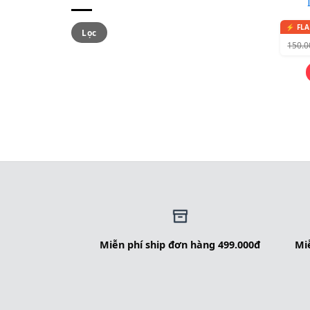
Lọc
150.
Miễn phí ship đơn hàng 499.000đ
Miễ