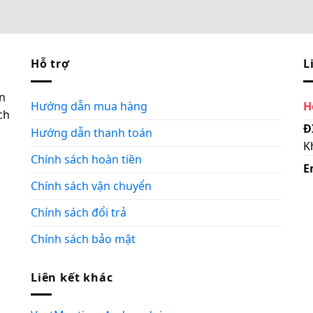
Hỗ trợ
L
n
Hướng dẫn mua hàng
H
ch
Đ
Hướng dẫn thanh toán
K
Chính sách hoàn tiền
E
Chính sách vận chuyển
Chính sách đổi trả
Chính sách bảo mật
Liên kết khác