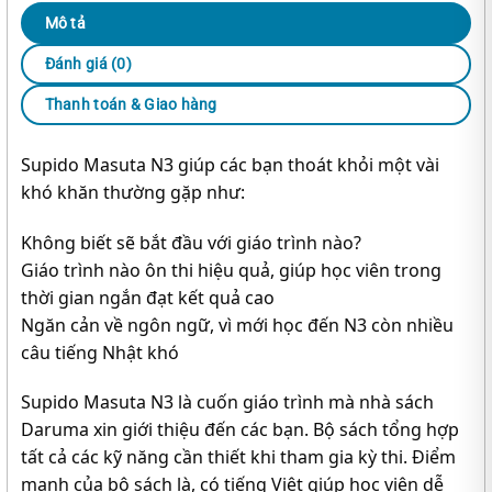
Mô tả
Đánh giá (0)
Thanh toán & Giao hàng
Supido Masuta N3 giúp các bạn thoát khỏi một vài
khó khăn thường gặp như:
Không biết sẽ bắt đầu với giáo trình nào?
Giáo trình nào ôn thi hiệu quả, giúp học viên trong
thời gian ngắn đạt kết quả cao
Ngăn cản về ngôn ngữ, vì mới học đến N3 còn nhiều
câu tiếng Nhật khó
Supido Masuta N3 là cuốn giáo trình mà nhà sách
Daruma xin giới thiệu đến các bạn. Bộ sách tổng hợp
tất cả các kỹ năng cần thiết khi tham gia kỳ thi. Điểm
mạnh của bộ sách là, có tiếng Việt giúp học viên dễ