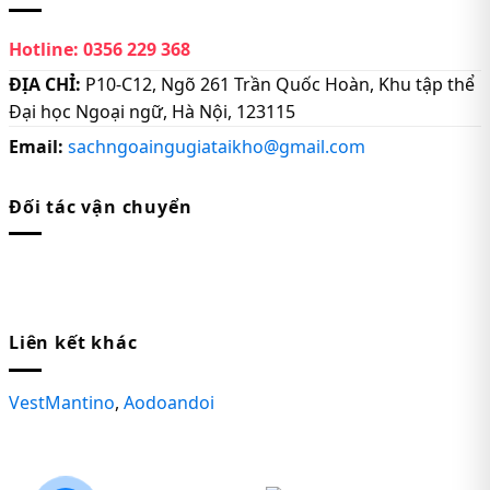
Hotline:
0356 229 368
ĐỊA CHỈ:
P10-C12, Ngõ 261 Trần Quốc Hoàn, Khu tập thể
Đại học Ngoại ngữ, Hà Nội, 123115
Email:
sachngoaingugiataikho@gmail.com
Đối tác vận chuyển
Liên kết khác
VestMantino
,
Aodoandoi