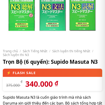
Trang chủ
/
Sách Tiếng Nhật
/
Sách luyện thi tiếng Nhật
/
Sách luyện thi N3
Trọn Bộ (6 quyển): Supido Masuta N3
340.000
₫
₫
375.000
Supido Masuta N3 là cuốn giáo trình mà nhà sách
Daruma xin giới thiệu đến các bạn. Bộ sách tổng hợp tất