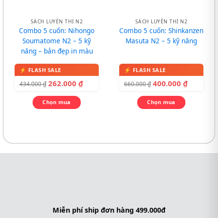
SÁCH LUYỆN THI N2
SÁCH LUYỆN THI N2
Combo 5 cuốn: Nihongo
Combo 5 cuốn: Shinkanzen
Soumatome N2 – 5 kỹ
Masuta N2 – 5 kỹ năng
năng – bản đẹp in màu
262.000
₫
400.000
₫
434.000
₫
660.000
₫
Chọn mua
Chọn mua
Miễn phí ship đơn hàng 499.000đ