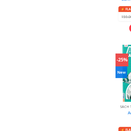
159.
-25%
New
SÁCH 
A