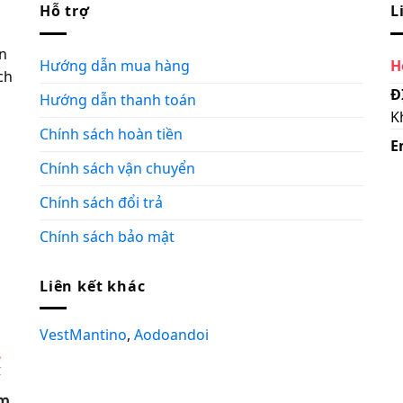
Hỗ trợ
L
n
Hướng dẫn mua hàng
H
ch
Đ
Hướng dẫn thanh toán
K
Chính sách hoàn tiền
E
Chính sách vận chuyển
Chính sách đổi trả
Chính sách bảo mật
Liên kết khác
VestMantino
,
Aodoandoi