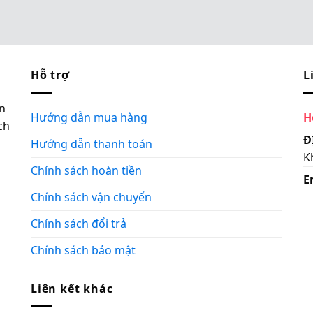
Hỗ trợ
L
n
Hướng dẫn mua hàng
H
ch
Đ
Hướng dẫn thanh toán
K
Chính sách hoàn tiền
E
Chính sách vận chuyển
Chính sách đổi trả
Chính sách bảo mật
Liên kết khác