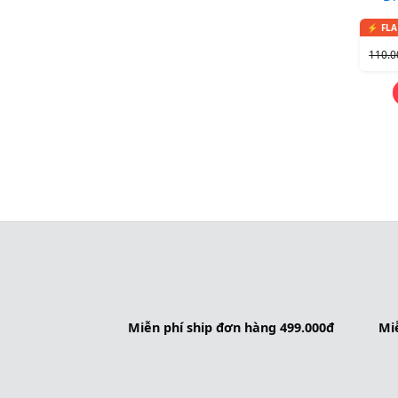
Editi
110.
Miễn phí ship đơn hàng 499.000đ
Miễ