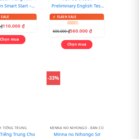
rn Smart Start –
Preliminary English Test
dent’s Book +
(PET) Cambridge
ook (Bộ 2 Cuốn)
110.000
₫
0
₫
Được
560.000
₫
600.000
₫
xếp
hạng
Chọn mua
2.00
5
Chọn mua
sao
-33%
H TIẾNG TRUNG
MINNA NO NIHONGO - BẢN CŨ
 Tiếng Trung Cho
Minna no Nihongo Sơ