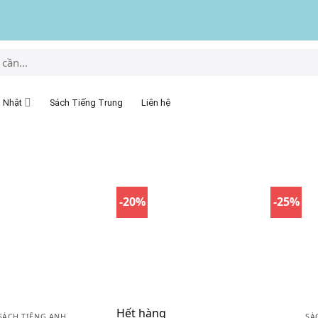
 Nhật
Sách Tiếng Trung
Liên hệ
-20%
-25%
Hết hàng
SÁCH TIẾNG ANH
SÁ