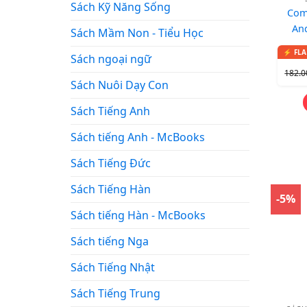
Sách Kỹ Năng Sống
Com
And
Sách Mầm Non - Tiểu Học
Edi
Sách ngoại ngữ
Workb
182.
Sách Nuôi Dạy Con
Sách Tiếng Anh
Sách tiếng Anh - McBooks
Sách Tiếng Đức
Sách Tiếng Hàn
-5%
Sách tiếng Hàn - McBooks
Sách tiếng Nga
Sách Tiếng Nhật
Sách Tiếng Trung