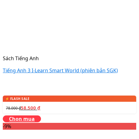
Sách Tiếng Anh
Tiếng Anh 3 I-Learn Smart World (phiên bản SGK)
58.500
₫
78.000
₫
Chọn mua
-9%