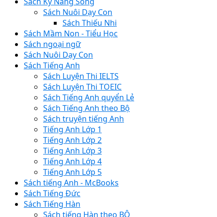
Sách Kỹ Năng Sống
Sách Nuôi Dạy Con
Sách Thiếu Nhi
Sách Mầm Non - Tiểu Học
Sách ngoại ngữ
Sách Nuôi Dạy Con
Sách Tiếng Anh
Sách Luyện Thi IELTS
Sách Luyện Thi TOEIC
Sách Tiếng Anh quyển Lẻ
Sách Tiếng Anh theo Bộ
Sách truyện tiếng Anh
Tiếng Anh Lớp 1
Tiếng Anh Lớp 2
Tiếng Anh Lớp 3
Tiếng Anh Lớp 4
Tiếng Anh Lớp 5
Sách tiếng Anh - McBooks
Sách Tiếng Đức
Sách Tiếng Hàn
Sách tiếng Hàn theo BỘ