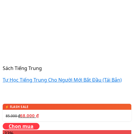
Sách Tiếng Trung
Tự Học Tiếng Trung Cho Người Mới Bắt Đầu (Tái Bản)
68.000
₫
85.000
₫
Chọn mua
-33%