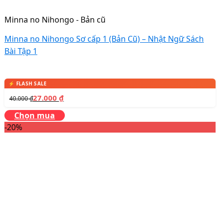
Minna no Nihongo - Bản cũ
Minna no Nihongo Sơ cấp 1 (Bản Cũ) – Nhật Ngữ Sách
Bài Tập 1
27.000
₫
40.000
₫
Chọn mua
-20%