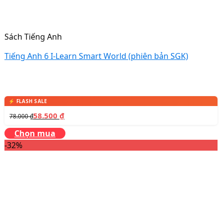
Sách Tiếng Anh
Tiếng Anh 6 I-Learn Smart World (phiên bản SGK)
58.500
₫
78.000
₫
Chọn mua
-32%