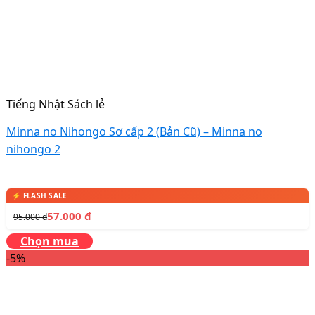
Tiếng Nhật Sách lẻ
Minna no Nihongo Sơ cấp 2 (Bản Cũ) – Minna no
nihongo 2
57.000
₫
95.000
₫
Chọn mua
-5%