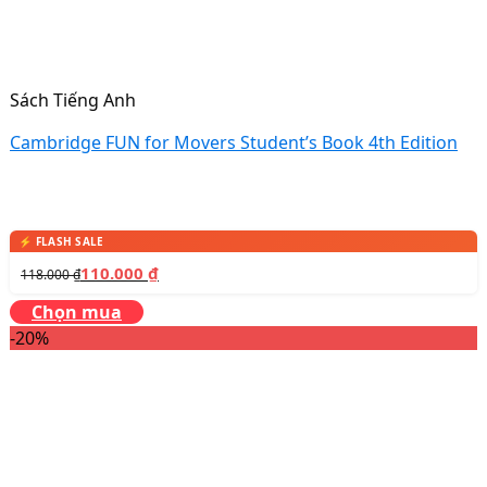
Sách Tiếng Anh
Cambridge FUN for Movers Student’s Book 4th Edition
110.000
₫
118.000
₫
Chọn mua
-20%