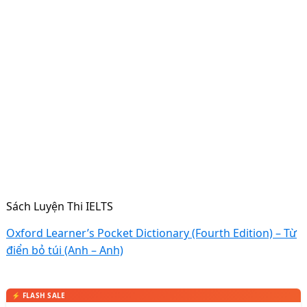
Sách Luyện Thi IELTS
Oxford Learner’s Pocket Dictionary (Fourth Edition) – Từ
điển bỏ túi (Anh – Anh)