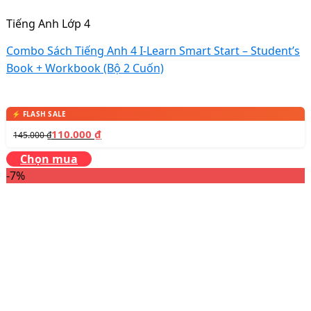
Tiếng Anh Lớp 4
Combo Sách Tiếng Anh 4 I-Learn Smart Start – Student’s
Book + Workbook (Bộ 2 Cuốn)
110.000
₫
145.000
₫
Chọn mua
-7%