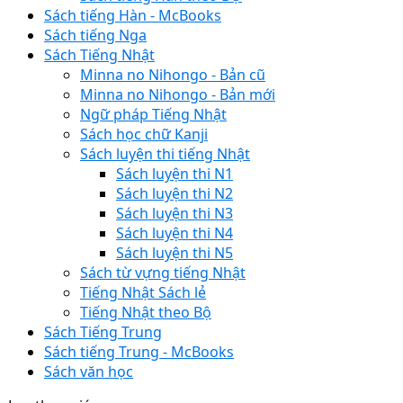
Sách tiếng Hàn - McBooks
Sách tiếng Nga
Sách Tiếng Nhật
Minna no Nihongo - Bản cũ
Minna no Nihongo - Bản mới
Ngữ pháp Tiếng Nhật
Sách học chữ Kanji
Sách luyện thi tiếng Nhật
Sách luyện thi N1
Sách luyện thi N2
Sách luyện thi N3
Sách luyện thi N4
Sách luyện thi N5
Sách từ vựng tiếng Nhật
Tiếng Nhật Sách lẻ
Tiếng Nhật theo Bộ
Sách Tiếng Trung
Sách tiếng Trung - McBooks
Sách văn học