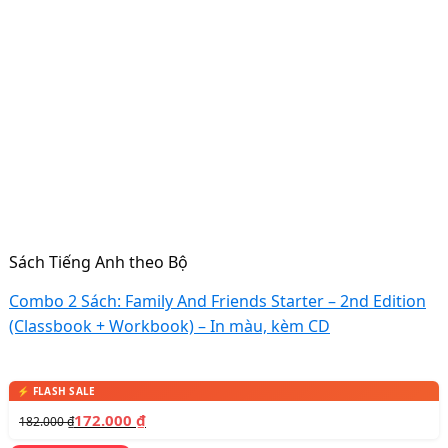
Sách Tiếng Anh theo Bộ
Combo 2 Sách: Family And Friends Starter – 2nd Edition
(Classbook + Workbook) – In màu, kèm CD
172.000
₫
182.000
₫