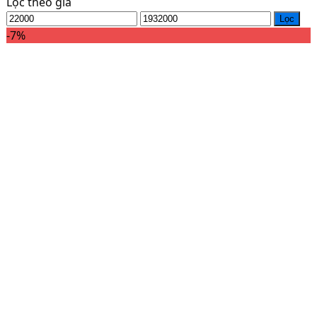
Lọc theo giá
Lọc
-7%