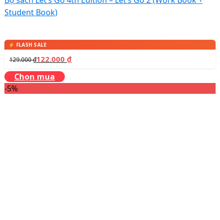
Student Book)
122.000
₫
129.000
₫
Chọn mua
-5%