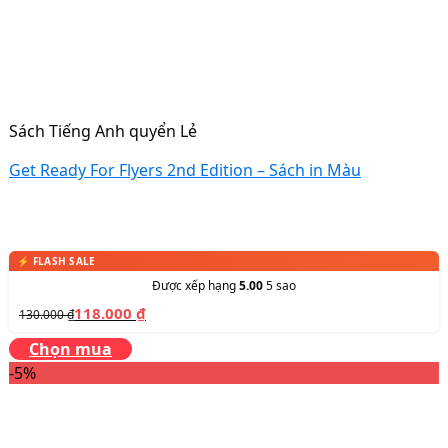
Sách Tiếng Anh quyển Lẻ
Get Ready For Flyers 2nd Edition – Sách in Màu
Được xếp hạng
5.00
5 sao
118.000
₫
130.000
₫
Chọn mua
-5%