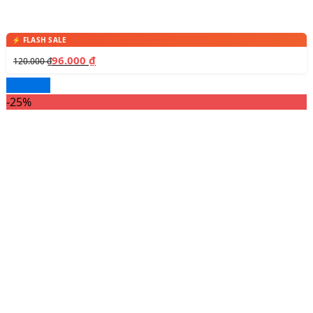
96.000
₫
120.000
₫
Đọc tiếp
-25%