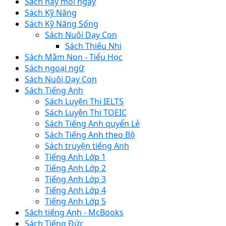
Sách hay mỗi ngày
Sách Kỹ Năng
Sách Kỹ Năng Sống
Sách Nuôi Dạy Con
Sách Thiếu Nhi
Sách Mầm Non - Tiểu Học
Sách ngoại ngữ
Sách Nuôi Dạy Con
Sách Tiếng Anh
Sách Luyện Thi IELTS
Sách Luyện Thi TOEIC
Sách Tiếng Anh quyển Lẻ
Sách Tiếng Anh theo Bộ
Sách truyện tiếng Anh
Tiếng Anh Lớp 1
Tiếng Anh Lớp 2
Tiếng Anh Lớp 3
Tiếng Anh Lớp 4
Tiếng Anh Lớp 5
Sách tiếng Anh - McBooks
Sách Tiếng Đức