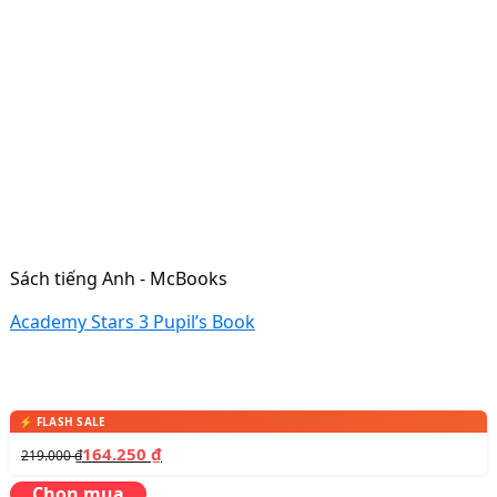
Sách tiếng Anh - McBooks
Academy Stars 3 Pupil’s Book
164.250
₫
219.000
₫
Chọn mua