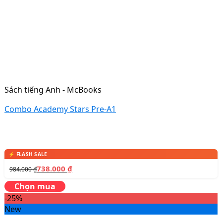
Sách tiếng Anh - McBooks
Combo Academy Stars Pre-A1
738.000
₫
984.000
₫
Chọn mua
-25%
New