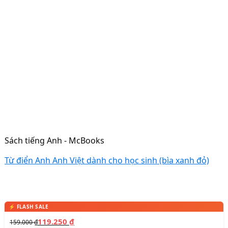
Sách tiếng Anh - McBooks
Từ điển Anh Anh Việt dành cho học sinh (bìa xanh đỏ)
119.250
₫
159.000
₫