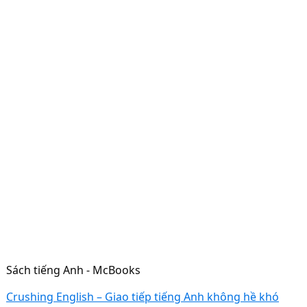
Sách tiếng Anh - McBooks
Crushing English – Giao tiếp tiếng Anh không hề khó