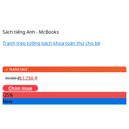
Sách tiếng Anh - McBooks
Tranh treo tường bách khoa toàn thư cho bé
51.750
₫
69.000
₫
Chọn mua
-25%
New