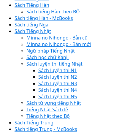
Sách Tiếng Hàn
Sách tiếng Hàn theo BỘ
Sách tiếng Hàn - McBooks
Sách tiếng Nga
Sách Tiếng Nhật
Minna no Nihongo - Bản cũ
Minna no Nihongo - Bản mới
Ngữ pháp Tiếng Nhật
Sách học chữ Kanji
Sách luyện thi tiếng Nhật
Sách luyện thi N1
Sách luyện thi N2
Sách luyện thi N3
Sách luyện thi N4
Sách luyện thi N5
Sách từ vựng tiếng Nhật
Tiếng Nhật Sách lẻ
Tiếng Nhật theo Bộ
Sách Tiếng Trung
Sách tiếng Trung - McBooks