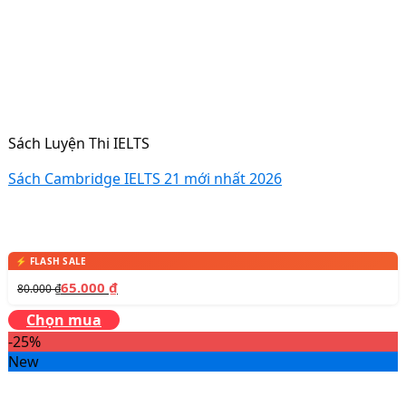
Sách Luyện Thi IELTS
Sách Cambridge IELTS 21 mới nhất 2026
65.000
₫
80.000
₫
Chọn mua
-25%
New