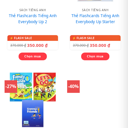
SÁCH TIẾNG ANH
SÁCH TIẾNG ANH
Thẻ Flashcards Tiếng Anh
Thẻ Flashcards Tiếng Anh
Everybody Up 2
Everybody Up Starter
350.000
₫
350.000
₫
370.000
₫
370.000
₫
Chọn mua
Chọn mua
-27%
-40%