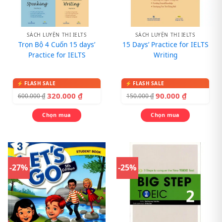
SÁCH LUYỆN THI IELTS
SÁCH LUYỆN THI IELTS
Trọn Bộ 4 Cuốn 15 days’
15 Days’ Practice for IELTS
Practice for IELTS
Writing
320.000
₫
90.000
₫
600.000
₫
150.000
₫
Chọn mua
Chọn mua
-27%
-25%