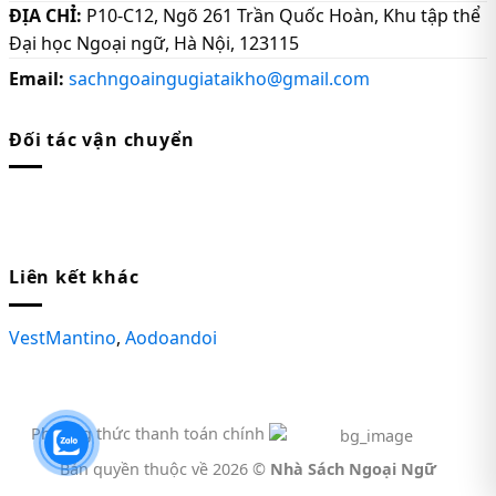
ĐỊA CHỈ:
P10-C12, Ngõ 261 Trần Quốc Hoàn, Khu tập thể
Đại học Ngoại ngữ, Hà Nội, 123115
Email:
sachngoaingugiataikho@gmail.com
Đối tác vận chuyển
Liên kết khác
VestMantino
,
Aodoandoi
Phương thức thanh toán chính
Bản quyền thuộc về 2026 ©
Nhà Sách Ngoại Ngữ