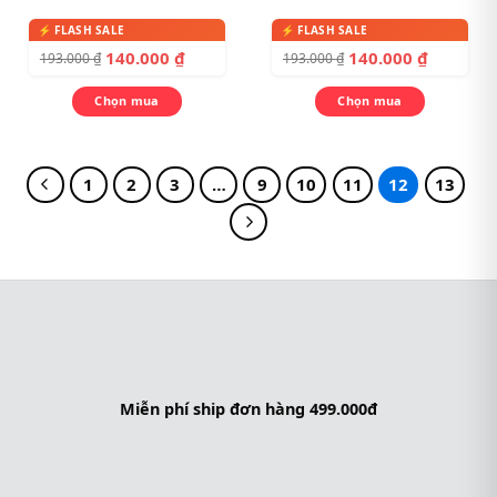
140.000
₫
140.000
₫
193.000
₫
193.000
₫
Chọn mua
Chọn mua
1
2
3
…
9
10
11
12
13
Miễn phí ship đơn hàng 499.000đ