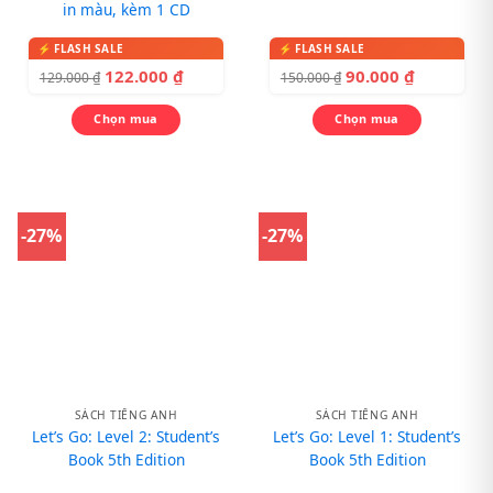
in màu, kèm 1 CD
122.000
₫
90.000
₫
129.000
₫
150.000
₫
Chọn mua
Chọn mua
-27%
-27%
SÁCH TIẾNG ANH
SÁCH TIẾNG ANH
Let’s Go: Level 2: Student’s
Let’s Go: Level 1: Student’s
Book 5th Edition
Book 5th Edition