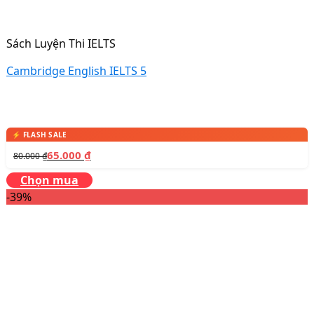
Sách Luyện Thi IELTS
Cambridge English IELTS 5
65.000
₫
80.000
₫
Chọn mua
-39%