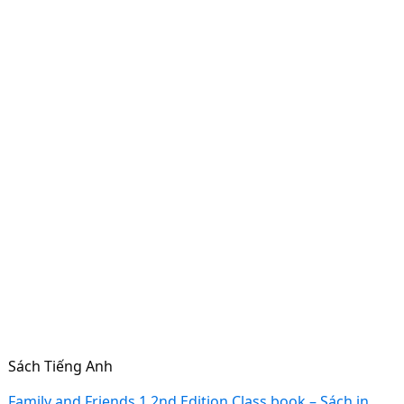
Sách Tiếng Anh
Family and Friends 1 2nd Edition Class book – Sách in