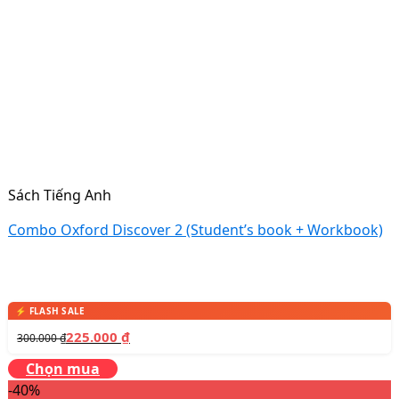
Sách Tiếng Anh
Combo Oxford Discover 2 (Student’s book + Workbook)
225.000
₫
300.000
₫
Chọn mua
-40%