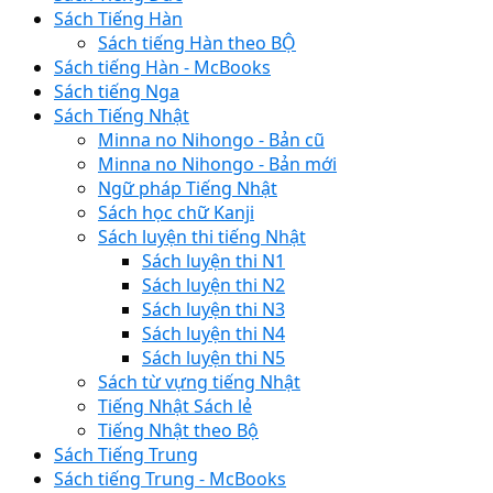
Sách Tiếng Hàn
Sách tiếng Hàn theo BỘ
Sách tiếng Hàn - McBooks
Sách tiếng Nga
Sách Tiếng Nhật
Minna no Nihongo - Bản cũ
Minna no Nihongo - Bản mới
Ngữ pháp Tiếng Nhật
Sách học chữ Kanji
Sách luyện thi tiếng Nhật
Sách luyện thi N1
Sách luyện thi N2
Sách luyện thi N3
Sách luyện thi N4
Sách luyện thi N5
Sách từ vựng tiếng Nhật
Tiếng Nhật Sách lẻ
Tiếng Nhật theo Bộ
Sách Tiếng Trung
Sách tiếng Trung - McBooks