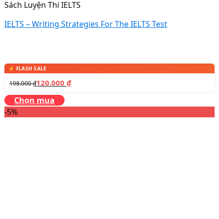
Sách Luyện Thi IELTS
IELTS – Writing Strategies For The IELTS Test
120.000
₫
198.000
₫
Chọn mua
-5%