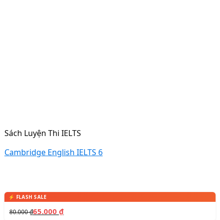
Sách Luyện Thi IELTS
Cambridge English IELTS 6
65.000
₫
80.000
₫