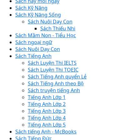
Sách hay mỗi ngày
Sách Kỹ Năng
Sách Kỹ Năng Sống
Sách Nuôi Dạy Con
Sách Thiếu Nhi
Sách Mầm Non - Tiểu Học
Sách ngoại ngữ
Sách Nuôi Dạy Con
Sách Tiếng Anh
Sách Luyện Thi IELTS
Sách Luyện Thi TOEIC
Sách Tiếng Anh quyển Lẻ
Sách Tiếng Anh theo Bộ
Sách truyện tiếng Anh
Tiếng Anh Lớp 1
Tiếng Anh Lớp 2
Tiếng Anh Lớp 3
Tiếng Anh Lớp 4
Tiếng Anh Lớp 5
Sách tiếng Anh - McBooks
Sách Tiếng Đức