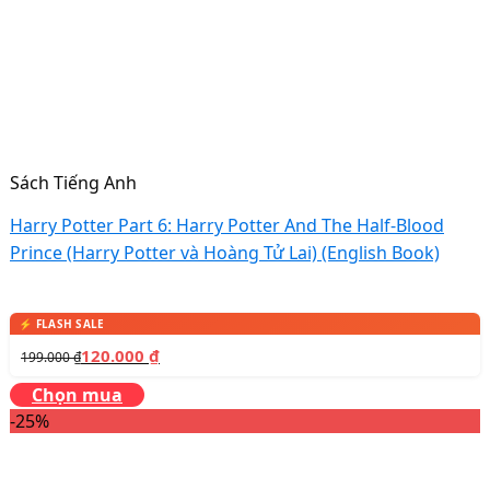
Sách Tiếng Anh
Harry Potter Part 6: Harry Potter And The Half-Blood
Prince (Harry Potter và Hoàng Tử Lai) (English Book)
120.000
₫
199.000
₫
Chọn mua
-25%