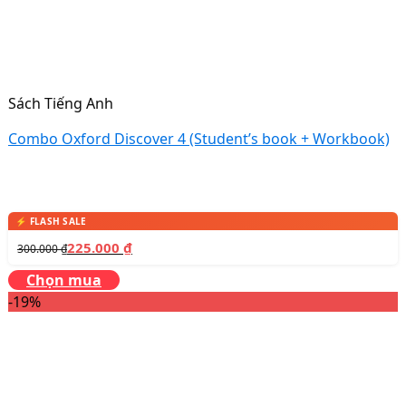
Sách Tiếng Anh
Combo Oxford Discover 4 (Student’s book + Workbook)
225.000
₫
300.000
₫
Chọn mua
-19%