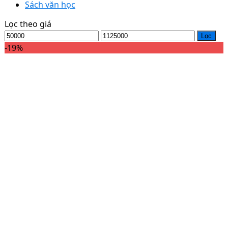
Sách văn học
Lọc theo giá
Lọc
-19%